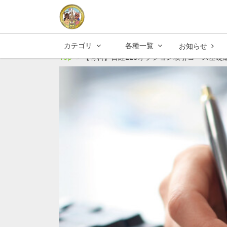
カテゴリ
各種一覧
お知らせ
Top
【有料】日経225オプション取引コース基礎