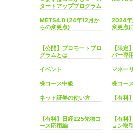
タートアッププログラム
METS4.0 (24年12月か
2024
らの変更点)
変更点
【公開】プロモートプロ
【限定】
グラムとは
バー専
イベント
マネー
株コース中級
株コー
ネット証券の使い方
【有料
【有料】日経225先物コ
【有料】
ース応用編
ョン取