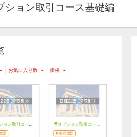
オプション取引コース基礎編
覧
お気に入り数
価格
🎥オプション取引コース【日経225編】②
🎥オプション取引コース【日経225編】③
放題
月額見放題