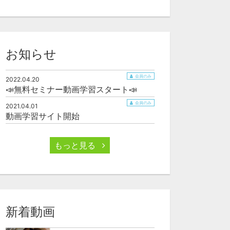
お知らせ
会員のみ
2022.04.20
📣無料セミナー動画学習スタート📣
会員のみ
2021.04.01
動画学習サイト開始
もっと見る
新着動画