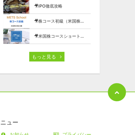
🎥IPO徹底攻略
🎥株コース初級（米国株の魅力編）
🎥米国株コースショート講座⑦
もっと見る
メニュー
お知らせ
プライバシー