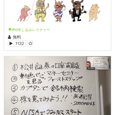
🎥IPO申し込みレクチャー
無料
1132