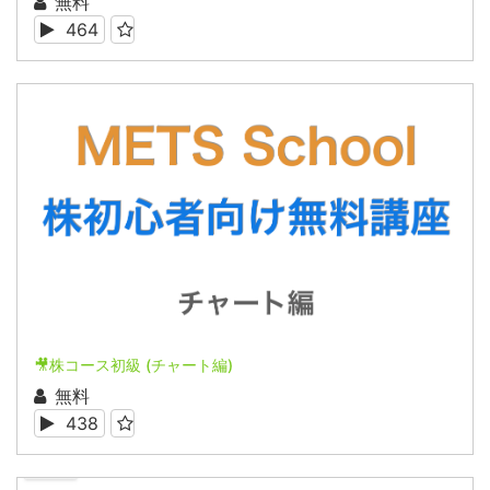
無料
464
🎥株コース初級 (チャート編)
無料
438