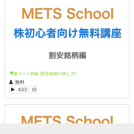
🎥株コース初級 (割安銘柄の探し方)
無料
433