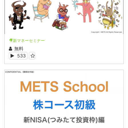
🎥新マネーセミナー
無料
533