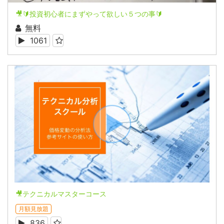
🎥🔰投資初心者にまずやって欲しい５つの事🔰
無料
1061
🎥テクニカルマスターコース
月額見放題
836