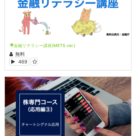
🎥金融リテラシー講座(METS ver.)
無料
469