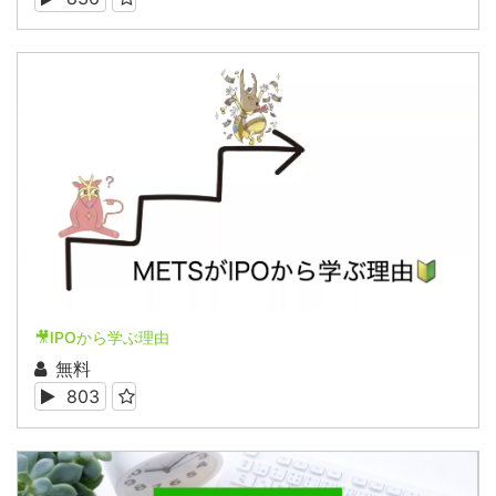
🎥IPOから学ぶ理由
無料
803