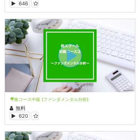
646
🎥株コース中級 (ファンダメンタル分析)
無料
620