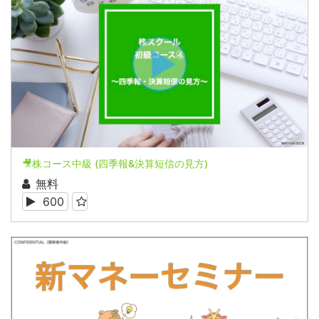
🎥株コース中級 (四季報&決算短信の見方)
無料
600