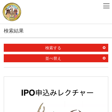
検索結果
検索する
並べ替え