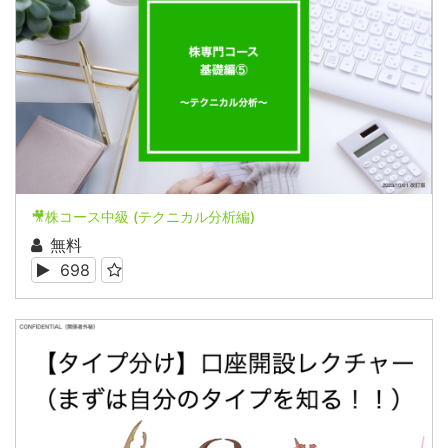
🎥株コース中級 (テクニカル分析編)
無料
698