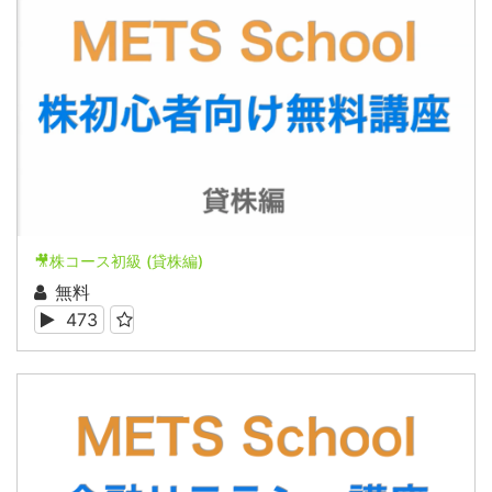
🎥株コース初級 (貸株編)
無料
473