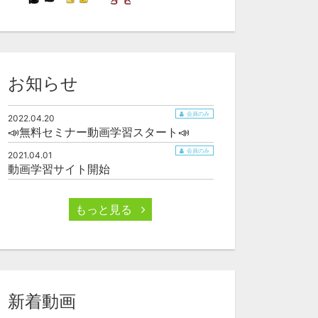
お知らせ
会員のみ
2022.04.20
📣無料セミナー動画学習スタート📣
会員のみ
2021.04.01
動画学習サイト開始
もっと見る
新着動画