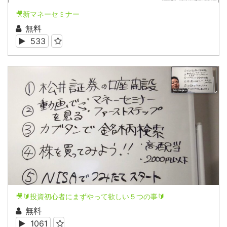
🎥新マネーセミナー
無料
533
🎥🔰投資初心者にまずやって欲しい５つの事🔰
無料
1061