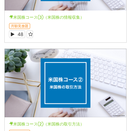
🎥米国株コース③（米国株の情報収集）
月額見放題
48
🎥米国株コース②（米国株の取引方法）