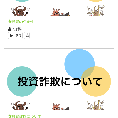
🎥投資の必要性
無料
80
🎥投資詐欺について