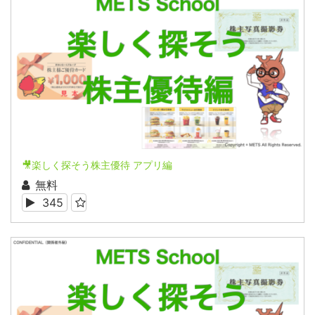
🎥楽しく探そう株主優待 アプリ編
無料
345