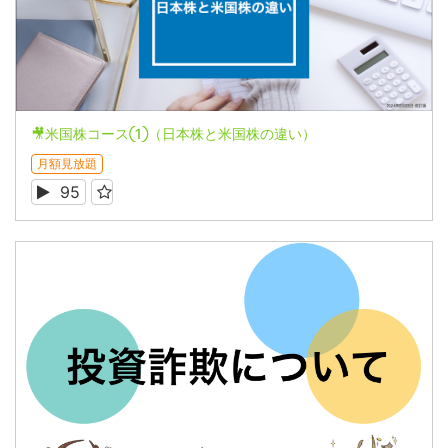
🎥米国株コース①（日本株と米国株の違い）
月額見放題
95