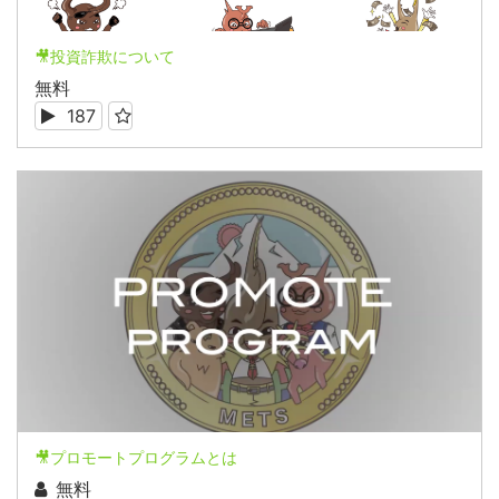
🎥投資詐欺について
無料
187
🎥プロモートプログラムとは
無料