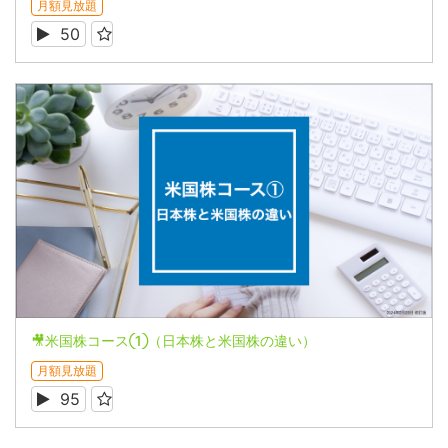
月額見放題
50
🎥米国株コース①（日本株と米国株の違い）
月額見放題
95