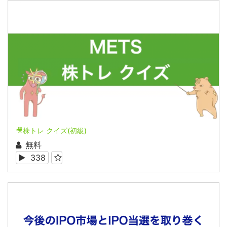
🎥株トレ クイズ(初級)
無料
338