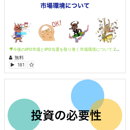
🎥今後のIPO市場とIPO当選を取り巻く市場環境について 24/03
無料
181