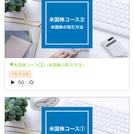
🎥米国株コース②（米国株の取引方法）
月額見放題
50