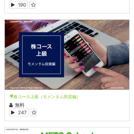
190
🎥株コース上級（モメンタム投資編）
無料
247