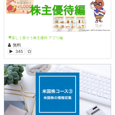
🎥楽しく探そう株主優待 アプリ編
無料
345