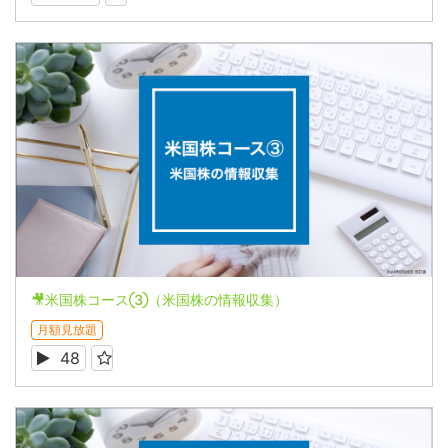
🎥米国株コース③（米国株の情報収集）
月額見放題
48