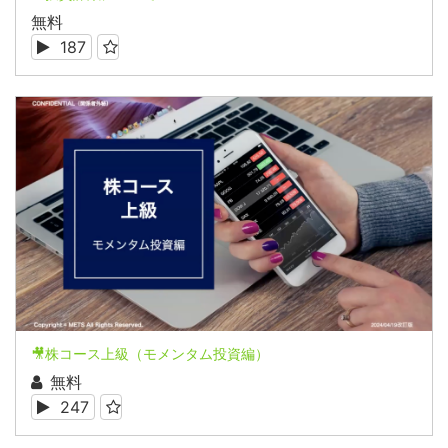
無料
187
🎥株コース上級（モメンタム投資編）
無料
247