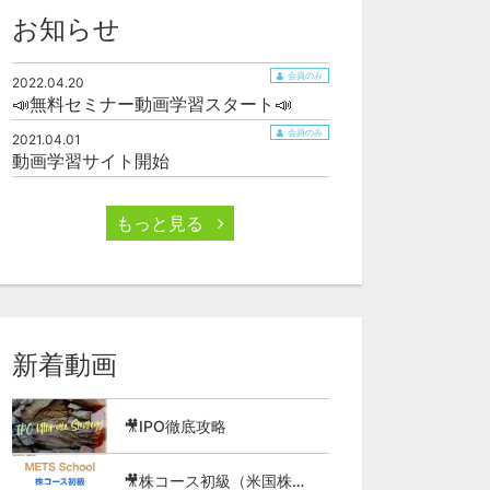
お知らせ
会員のみ
2022.04.20
📣無料セミナー動画学習スタート📣
会員のみ
2021.04.01
動画学習サイト開始
もっと見る
新着動画
🎥IPO徹底攻略
🎥株コース初級（米国株の魅力編）