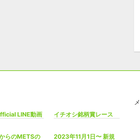
fficial LINE動画
イチオシ銘柄賞レース
年からのMETSの
2023年11月1日〜 新規