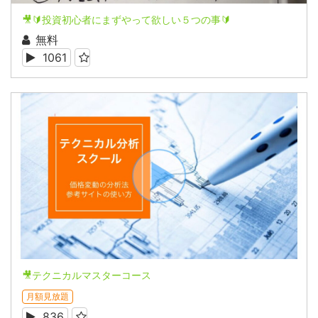
🎥🔰投資初心者にまずやって欲しい５つの事🔰
無料
1061
🎥テクニカルマスターコース
月額見放題
836