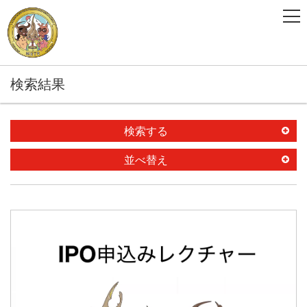
検索結果
検索する
並べ替え