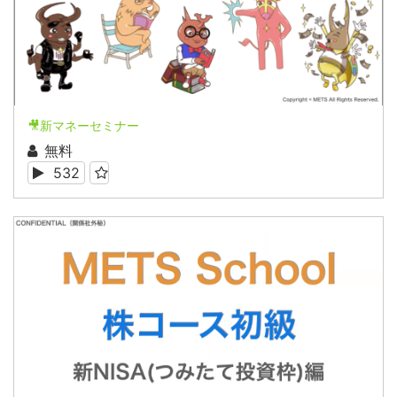
🎥新マネーセミナー
無料
532