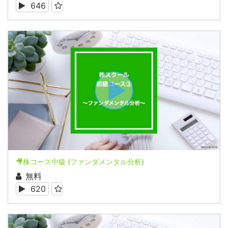
646
🎥株コース中級 (ファンダメンタル分析)
無料
620