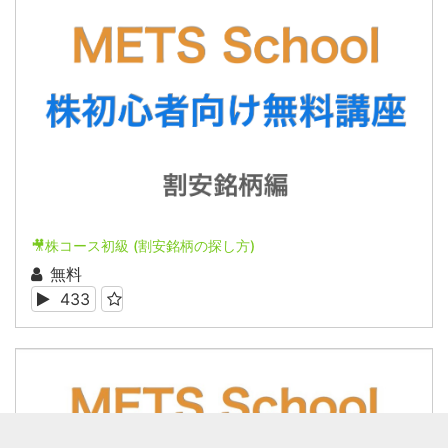
🎥株コース初級 (割安銘柄の探し方)
無料
433