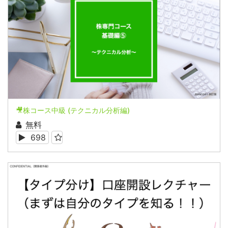
🎥株コース中級 (テクニカル分析編)
無料
698