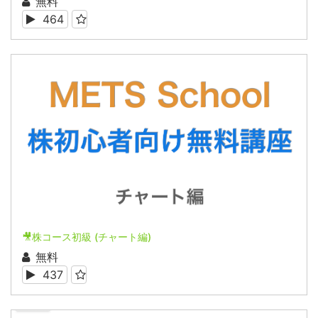
無料
464
🎥株コース初級 (チャート編)
無料
437