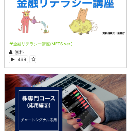
🎥金融リテラシー講座(METS ver.)
無料
469