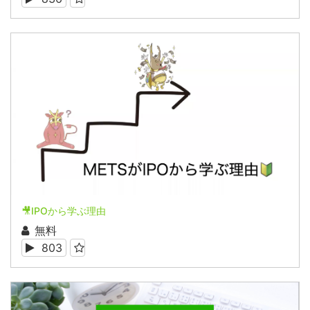
🎥IPOから学ぶ理由
無料
803