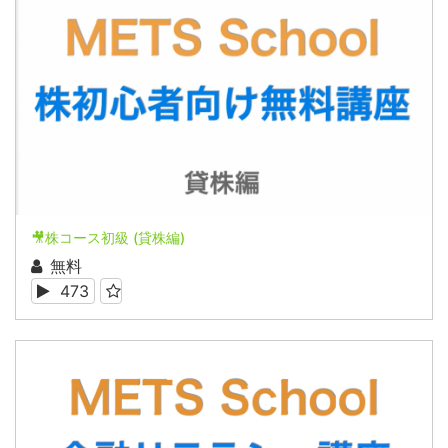
🎥株コース初級 (貸株編)
無料
473