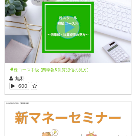
🎥株コース中級 (四季報&決算短信の見方)
無料
600