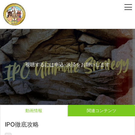
視聴するには申込･決済をお願いします
動画情報
関連コンテンツ
IPO徹底攻略