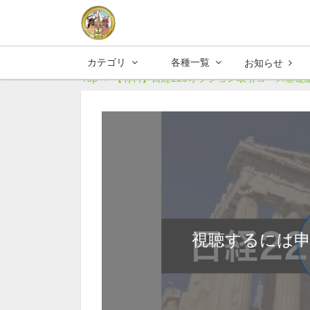
カテゴリ
各種一覧
お知らせ
Top
【有料】日経225オプション取引コース基礎
視聴するには申