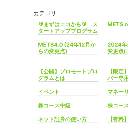
カテゴリ
🔰まずはココから🔰 ス
METS o
タートアッププログラム
METS4.0 (24年12月か
2024
らの変更点)
変更点
【公開】プロモートプロ
【限定】
グラムとは
バー専
イベント
マネー
株コース中級
株コー
ネット証券の使い方
【有料