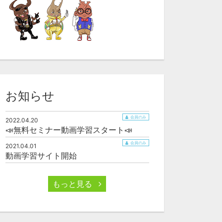
お知らせ
会員のみ
2022.04.20
📣無料セミナー動画学習スタート📣
会員のみ
2021.04.01
動画学習サイト開始
もっと見る