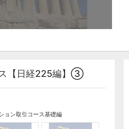
ス【日経225編】③
プション取引コース基礎編